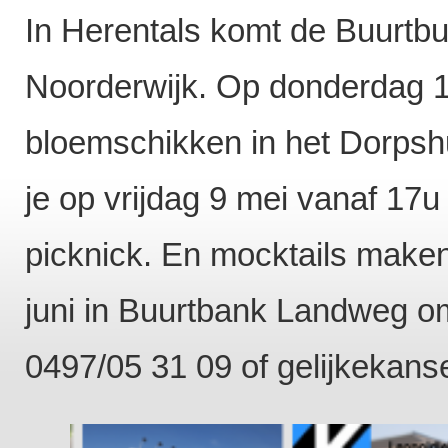
In Herentals komt de Buurtb
Noorderwijk. Op donderdag 1
bloemschikken in het Dorpshu
je op vrijdag 9 mei vanaf 17
picknick. En mocktails maken
juni in Buurtbank Landweg om 
0497/05 31 09 of gelijkekan