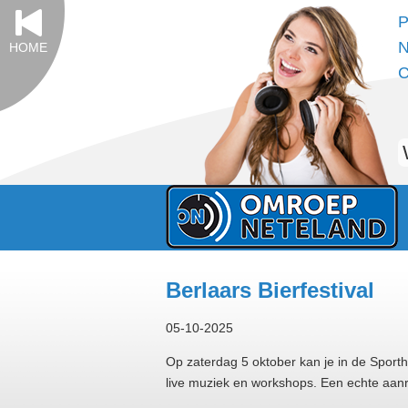
P
N
HOME
C
Berlaars Bierfestival
05-10-2025
Op zaterdag 5 oktober kan je in de Sporthal
live muziek en workshops. Een echte aanr